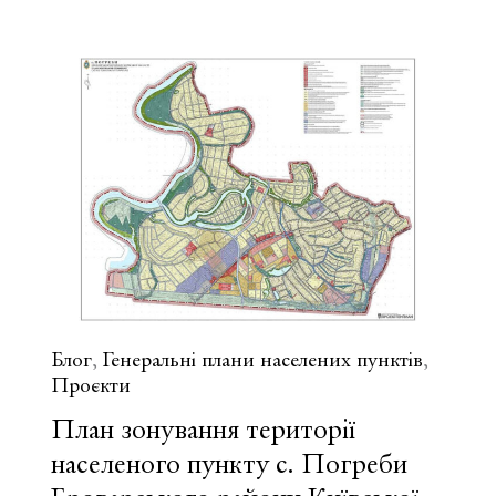
зонування
м.
Біла
Церква
Київської
області
Блог
Генеральні плани населених пунктів
,
,
Проєкти
План зонування території
населеного пункту с. Погреби