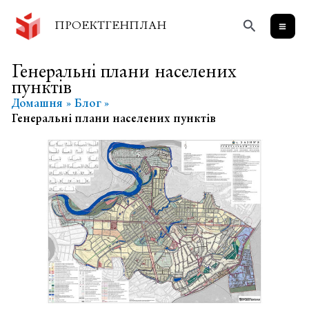
Перейти
Пошук
до
ПРОЕКТГЕНПЛАН
вмісту
Генеральні плани населених
пунктів
Домашня
Блог
Генеральні плани населених пунктів