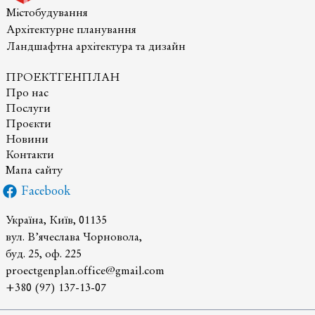
області
Містобудування
Архітектурне планування
Ландшафтна архітектура та дизайн
ПРОЕКТГЕНПЛАН
Про нас
Послуги
Проєкти
Новини
Контакти
Мапа сайту
Facebook
Україна, Київ, 01135
вул. В’ячеслава Чорновола,
буд. 25, оф. 225
proectgenplan.office@gmail.com
+380 (97) 137-13-07