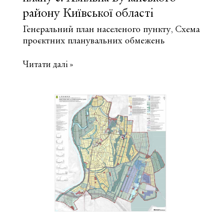
району Київської області
Генеральний план населеного пункту
Схема
,
проєктних планувальних обмежень
Внесення
Читати далі »
змін
до
Генерального
плану
с.
Хмільна
Бучанського
району
Київської
області