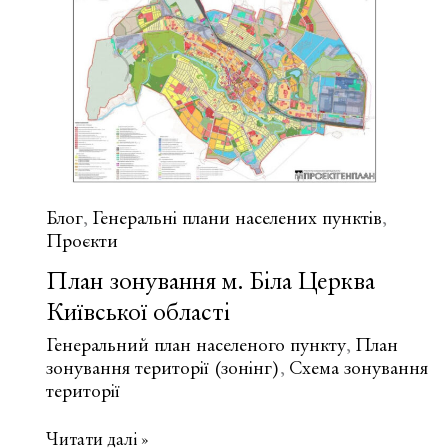
Блог
Генеральні плани населених пунктів
,
,
Проєкти
План зонування м. Біла Церква
Київської області
Генеральний план населеного пункту
План
,
зонування території (зонінг)
Схема зонування
,
території
План
Читати далі »