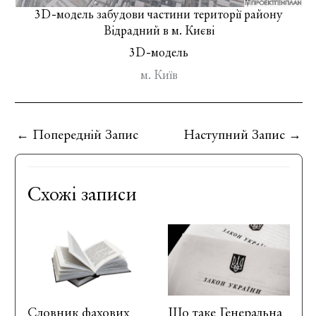
3D-модель
забудови частини території району
Відрадний в м. Києві
3D-модель
м. Київ
←
Попередній Запис
Наступний Запис
→
Схожі записи
Словник фахових
Що таке Генеральна