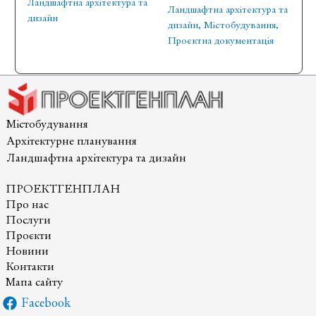
Ландшафтна архітектура та
Ландшафтна архітектура та
дизайн
дизайн
,
Містобудування
,
Проєктна документація
Містобудування
Архітектурне планування
Ландшафтна архітектура та дизайн
ПРОЕКТГЕНПЛАН
Про нас
Послуги
Проєкти
Новини
Контакти
Мапа сайту
Facebook