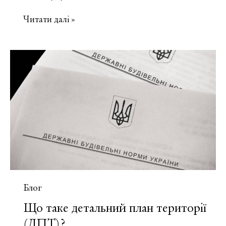
Що
Читати далі »
таке
генеральний
план
населеного
пункту?
Блог
Що таке детальний план території
(ДПТ)?