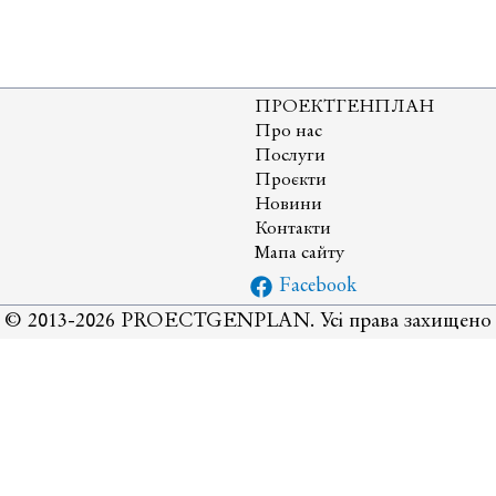
ання
и
івні
ПРОЕКТГЕНПЛАН
Про нас
Послуги
Проєкти
ння
Новини
Контакти
Мапа сайту
Facebook
© 2013-2026 PROECTGENPLAN. Усі права захищено