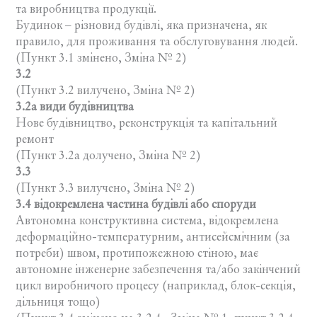
та виробництва продукції.
Будинок – різновид будівлі, яка призначена, як
правило, для проживання та обслуговування людей.
(Пункт 3.1 змінено, Зміна № 2)
3.2
(Пункт 3.2 вилучено, Зміна № 2)
3.2а види будівництва
Нове будівництво, реконструкція та капітальний
ремонт
(Пункт 3.2а долучено, Зміна № 2)
3.3
(Пункт 3.3 вилучено, Зміна № 2)
3.4 відокремлена частина будівлі або споруди
Автономна конструктивна система, відокремлена
деформаційно-температурним, антисейсмічним (за
потреби) швом, протипожежною стіною, має
автономне інженерне забезпечення та/або закінчений
цикл виробничого процесу (наприклад, блок-секція,
дільниця тощо)