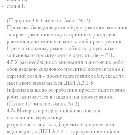
стадія Р.
(Підпункт 4.6.3 змінено, Зміна № 2)
Примітка. За відповідним обґрунтуванням замовник
та проектувальник можуть прийняти узгоджене
рішення щодо зміни кількості стадій проектування.
При капітальному ремонті об’єктів допускається
здійснювати проектування в одну стадію – РП.
4.7
У разі необхідності виконання підготовчих робіт
обов’язковою складовою проектної документації є її
окремий розділ – проект підготовчих робіт, склад та
зміст якого визначається ДБН А.3.1-5.
Інформація щодо розроблення проекту підготовчих
робіт зазначається в завданні на проектування.
(Пункт 4.7 змінено, Зміна № 2)
4.7а
Матеріали розділу оцінки впливів на
навколишнє середовище
розробляються у складі проектної документації
відповідно до ДБН А.2.2-1 з урахуванням оцінки