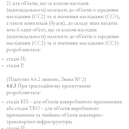
2) для об’єктів, що за класом наслідків
(відповідальності) належать до об’єктів із середніми
наслідками (СС2) та зі значними наслідками (СС3),
а також комплексів (будов), до складу яких входить
хоча б один об’єкт, що за класом наслідків
(відповідальності) належить до об’єктів із середніми
наслідками (СС2) та зі значними наслідками (СС3)
розробляються:
стадія П;
стадія Р.
(Підпункт 4.6.2 змінено, Зміна № 2)
4.6.3
При тристадійному проектуванні
розробляються:
стадія ЕП – для об’єктів невиробничого призначення
або стадія ТЕО – для об’єктів виробничого
призначення та лінійних об’єктів інженерно-
транспортної інфраструктури;
стадія П;