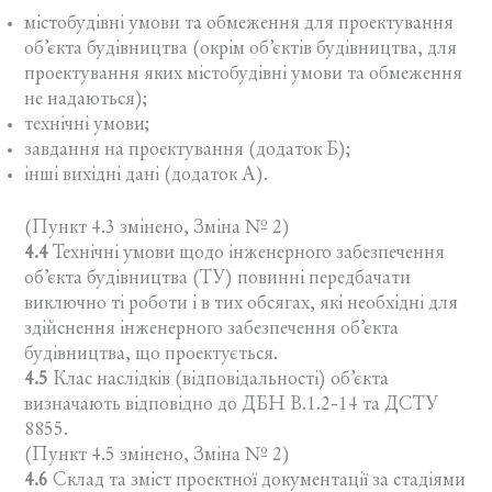
містобудівні умови та обмеження для проектування
об’єкта будівництва (окрім об’єктів будівництва, для
проектування яких містобудівні умови та обмеження
не надаються);
технічні умови;
завдання на проектування (додаток Б);
інші вихідні дані (додаток А).
(Пункт 4.3 змінено, Зміна № 2)
4.4
Технічні умови щодо інженерного забезпечення
об’єкта будівництва (ТУ) повинні передбачати
виключно ті роботи і в тих обсягах, які необхідні для
здійснення інженерного забезпечення об’єкта
будівництва, що проектується.
4.5
Клас наслідків (відповідальності) об’єкта
визначають відповідно до ДБН В.1.2-14 та ДСТУ
8855.
(Пункт 4.5 змінено, Зміна № 2)
4.6
Склад та зміст проектної документації за стадіями