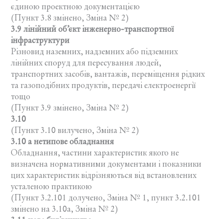
єдиною проектною документацією
(Пункт 3.8 змінено, Зміна № 2)
3.9 лінійний об’єкт інженерно-транспортної
інфраструктури
Різновид наземних, надземних або підземних
лінійних споруд для пересування людей,
транспортних засобів, вантажів, переміщення рідких
та газоподібних продуктів, передачі електроенергії
тощо
(Пункт 3.9 змінено, Зміна № 2)
3.10
(Пункт 3.10 вилучено, Зміна № 2)
3.10 а нетипове обладнання
Обладнання, частини характеристик якого не
визначена нормативними документами і показники
цих характеристик відрізняються від встановлених
усталеною практикою
(Пункт 3.2.101 долучено, Зміна № 1, пункт 3.2.101
змінено на 3.10а, Зміна № 2)