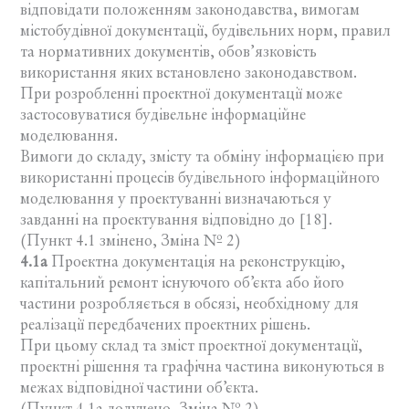
відповідати положенням законодавства, вимогам
містобудівної документації, будівельних норм, правил
та нормативних документів, обов’язковість
використання яких встановлено законодавством.
При розробленні проектної документації може
застосовуватися будівельне інформаційне
моделювання.
Вимоги до складу, змісту та обміну інформацією при
використанні процесів будівельного інформаційного
моделювання у проектуванні визначаються у
завданні на проектування відповідно до [18].
(Пункт 4.1 змінено, Зміна № 2)
4.1а
Проектна документація на реконструкцію,
капітальний ремонт існуючого об’єкта або його
частини розробляється в обсязі, необхідному для
реалізації передбачених проектних рішень.
При цьому склад та зміст проектної документації,
проектні рішення та графічна частина виконуються в
межах відповідної частини об’єкта.