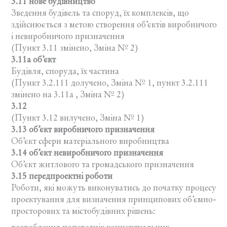
3.11 нове будівництво
Зведення будівель та споруд, їх комплексів, що
здійснюється з метою створення об’єктів виробничого
і невиробничого призначення
(Пункт 3.11 змінено, Зміна № 2)
3.11а об’єкт
Будівля, споруда, їх частина
(Пункт 3.2.111 долучено, Зміна № 1, пункт 3.2.111
змінено на 3.11а , Зміна № 2)
3.12
(Пункт 3.12 вилучено, Зміна № 1)
3.13 об’єкт виробничого призначення
Об’єкт сфери матеріального виробництва
3.14 об’єкт невиробничого призначення
Об’єкт житлового та громадського призначення
3.15 передпроектні роботи
Роботи, які можуть виконуватись до початку процесу
проектування для визначення принципових об’ємно-
просторових та містобудівних рішень: