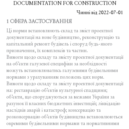
DOCUMENTATION FOR CONSTRUCTION
Чинні від 2022-07-01
1 СФЕРА ЗАСТОСУВАННЯ
Ці норми встановлюють склад та зміст проектної
документації на нове будівництво, реконструкцію та
капітальний ремонт будівель і споруд будь-якого
призначення, їх комплексів та частин.
Вимоги щодо складу та змісту проектної документації
на об’єкти галузевої специфіки за необхідності
можуть встановлюватись галузевими будівельними
нормами з урахуванням положень цих норм.
Вимоги щодо складу та змісту проектної документації
на: реставрацію об’єктів культурної спадщини;
об’єкти, що споруджуються за межами України за
рахунок її власних бюджетних інвестицій; ліквідацію
наслідків аварій і катастроф; консервацію та
розконсервацію об’єктів будівництва встановлюються
окремими будівельними нормами та нормативними