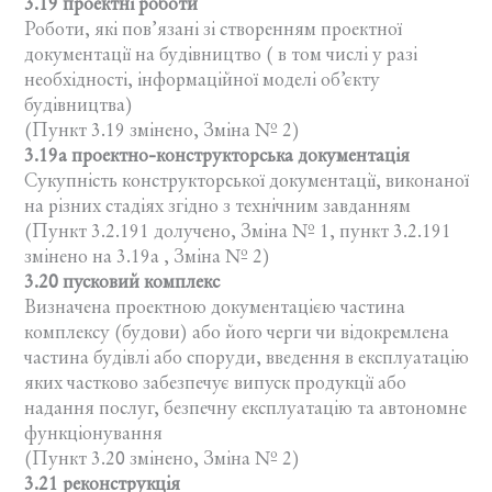
3.19 проектні роботи
Роботи, які пов’язані зі створенням проектної
документації на будівництво ( в том числі у разі
необхідності, інформаційної моделі об’єкту
будівництва)
(Пункт 3.19 змінено, Зміна № 2)
3.19а проектно-конструкторська документація
Сукупність конструкторської документації, виконаної
на різних стадіях згідно з технічним завданням
(Пункт 3.2.191 долучено, Зміна № 1, пункт 3.2.191
змінено на 3.19а , Зміна № 2)
3.20 пусковий комплекс
Визначена проектною документацією частина
комплексу (будови) або його черги чи відокремлена
частина будівлі або споруди, введення в експлуатацію
яких частково забезпечує випуск продукції або
надання послуг, безпечну експлуатацію та автономне
функціонування
(Пункт 3.20 змінено, Зміна № 2)
3.21 реконструкція