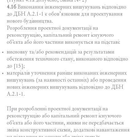
(Пункт 4.1а долучено, Зміна № 2)
4.1б
Виконання інженерних вишукувань відповідно
до ДБН А.2.1-1 є обов’язковим для проектування
нового будівництва.
Розроблення проектної документації на
реконструкцію, капітальний ремонт існуючого
об’єкта або його частини виконується на підставі:
висновку та/або рекомендацій за результатами
обстеження технічного стану, виконаного відповідно
до [15];
матеріалів уточнення раніше виконаних інженерних
вишукувань (за наявності останніх) або проведення
нових інженерних вишукувань відповідно до ДБН
А.2.1-1.
При розробленні проектної документації на
реконструкцію або капітальний ремонт існуючого
об’єкта або його частини, якими не передбачається
зміна конструктивної схеми, додаткові навантаження