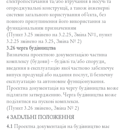
електропостачання та/або втручання в несучі та
огороджувальні конструкції, а також інженерні
системи загального користування об’єкта, без
повного призупинення його використання за
функціональним призначенням
(Пункт 3.25 змінено на 3.2.25, Зміна №1, пункт
3.2.25 змінено на 3.25, Зміна № 2)
3.26 черга будівництва
Визначена проектною документацією частина
комплексу (будови) – будівлі та/або споруди,
введення в експлуатацію якої частково забезпечує
випуск продукції або надання послуг, її безпечну
експлуатацію та автономне функціонування.
Проектна документація на чергу будівництва може
підлягати затвердженню. Черга будівництва може
поділятися на пускові комплекси.
(Пункт 3.26 змінено, Зміна № 2)
4 ЗАГАЛЬНІ ПОЛОЖЕННЯ
4.1
Проектна документація на будівництво має