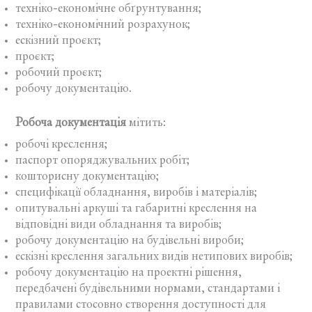
техніко-економічне обґрунтування;
техніко-економічний розрахунок;
ескізний проєкт;
проєкт;
робочий проєкт;
робочу документацію.
Робоча документація
мітить:
робочі креслення;
паспорт опоряджувальних робіт;
кошторисну документацію;
специфікації обладнання, виробів і матеріалів;
опитувальні аркуші та габаритні креслення на
відповідні види обладнання та виробів;
робочу документацію на будівельні вироби;
ескізні креслення загальних видів нетипових виробів;
робочу документацію на проектні рішення,
передбачені будівельними нормами, стандартами і
правилами стосовно створення доступності для