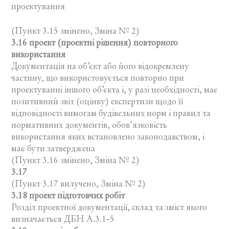
проектування
(Пункт 3.15 змінено, Зміна № 2)
3.16 проект (проектні рішення) повторного
використання
Документація на об’єкт або його відокремлену
частину, що використовується повторно при
проектуванні іншого об’єкта і, у разі необхідності, має
позитивний звіт (оцінку) експертизи щодо її
відповідності вимогам будівельних норм і правил та
нормативних документів, обов’язковість
використання яких встановлено законодавством, і
має бути затверджена
(Пункт 3.16 змінено, Зміна № 2)
3.17
(Пункт 3.17 вилучено, Зміна № 2)
3.18 проект підготовчих робіт
Розділ проектної документації, склад та зміст якого
визначається ДБН А.3.1-5