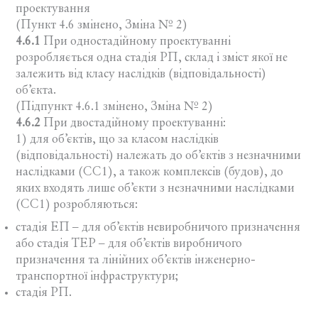
проектування
(Пункт 4.6 змінено, Зміна № 2)
4.6.1
При одностадійному проектуванні
розробляється одна стадія РП, склад і зміст якої не
залежить від класу наслідків (відповідальності)
об’єкта.
(Підпункт 4.6.1 змінено, Зміна № 2)
4.6.2
При двостадійному проектуванні:
1) для об’єктів, що за класом наслідків
(відповідальності) належать до об’єктів з незначними
наслідками (СС1), а також комплексів (будов), до
яких входять лише об’єкти з незначними наслідками
(СС1) розробляються:
стадія ЕП – для об’єктів невиробничого призначення
або стадія ТЕР – для об’єктів виробничого
призначення та лінійних об’єктів інженерно-
транспортної інфраструктури;
стадія РП.