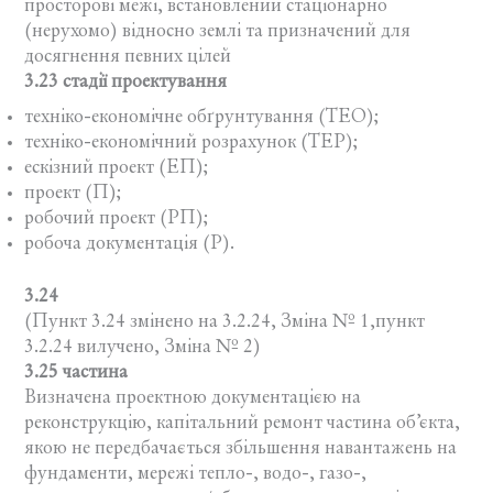
просторові межі, встановлений стаціонарно
(нерухомо) відносно землі та призначений для
досягнення певних цілей
3.23 стадії проектування
техніко-економічне обґрунтування (ТЕО);
техніко-економічний розрахунок (ТЕР);
ескізний проект (ЕП);
проект (П);
робочий проект (РП);
робоча документація (Р).
3.24
(Пункт 3.24 змінено на 3.2.24, Зміна № 1,пункт
3.2.24 вилучено, Зміна № 2)
3.25 частина
Визначена проектною документацією на
реконструкцію, капітальний ремонт частина об’єкта,
якою не передбачається збільшення навантажень на
фундаменти, мережі тепло-, водо-, газо-,