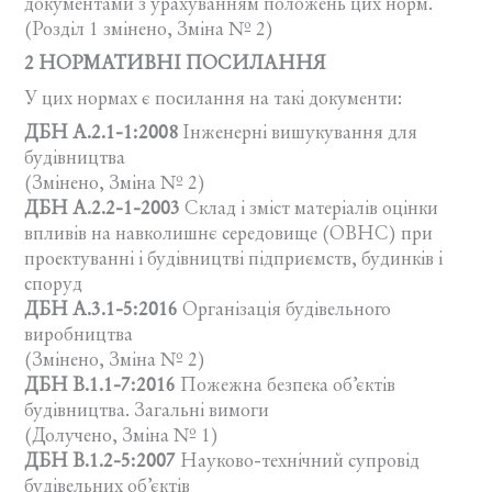
документами з урахуванням положень цих норм.
(Розділ 1 змінено, Зміна № 2)
2 НОРМАТИВНІ ПОСИЛАННЯ
У цих нормах є посилання на такі документи:
ДБН А.2.1-1:2008
Інженерні вишукування для
будівництва
(Змінено, Зміна № 2)
ДБН А.2.2-1-2003
Склад і зміст матеріалів оцінки
впливів на навколишнє середовище (ОВНС) при
проектуванні і будівництві підприємств, будинків і
споруд
ДБН А.3.1-5:2016
Організація будівельного
виробництва
(Змінено, Зміна № 2)
ДБН В.1.1-7:2016
Пожежна безпека об’єктів
будівництва. Загальні вимоги
(Долучено, Зміна № 1)
ДБН В.1.2-5:2007
Науково-технічний супровід
будівельних об’єктів