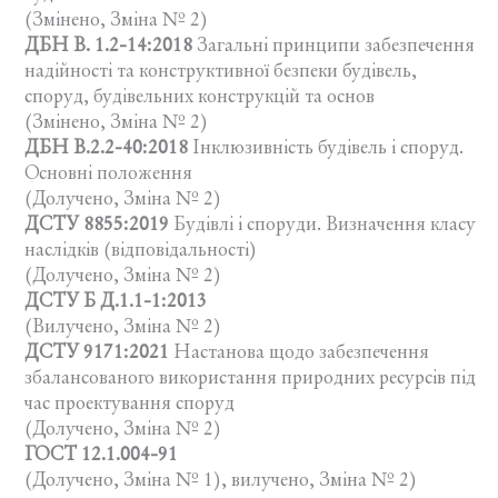
(Змінено, Зміна № 2)
ДБН В. 1.2-14:2018
Загальні принципи забезпечення
надійності та конструктивної безпеки будівель,
споруд, будівельних конструкцій та основ
(Змінено, Зміна № 2)
ДБН В.2.2-40:2018
Інклюзивність будівель і споруд.
Основні положення
(Долучено, Зміна № 2)
ДСТУ 8855:2019
Будівлі і споруди. Визначення класу
наслідків (відповідальності)
(Долучено, Зміна № 2)
ДСТУ Б Д.1.1-1:2013
(Вилучено, Зміна № 2)
ДСТУ 9171:2021
Настанова щодо забезпечення
збалансованого використання природних ресурсів під
час проектування споруд
(Долучено, Зміна № 2)
ГОСТ 12.1.004-91
(Долучено, Зміна № 1), вилучено, Зміна № 2)