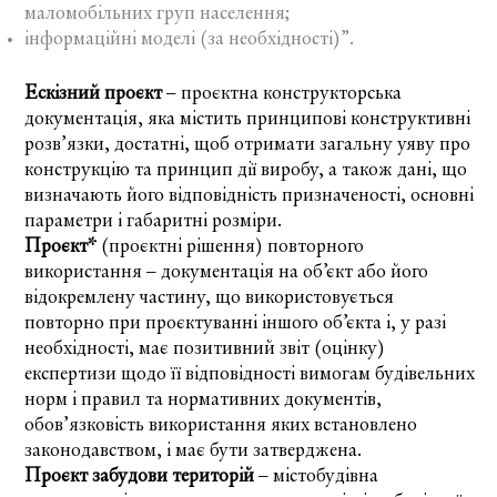
маломобільних груп населення;
інформаційні моделі (за необхідності)”.
Ескізний проєкт
– проєктна конструкторська
документація, яка містить принципові конструктивні
розв’язки, достатні, щоб отримати загальну уяву про
конструкцію та принцип дії виробу, а також дані, що
визначають його відповідність призначеності, основні
параметри і габаритні розміри.
Проєкт*
(проєктні рішення) повторного
використання – документація на об’єкт або його
відокремлену частину, що використовується
повторно при проєктуванні іншого об’єкта і, у разі
необхідності, має позитивний звіт (оцінку)
експертизи щодо її відповідності вимогам будівельних
норм і правил та нормативних документів,
обов’язковість використання яких встановлено
законодавством, і має бути затверджена.
Проєкт забудови територій
– містобудівна