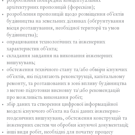
розроблення попередніх концептуальних
архітектурних пропозицій (форескізи);
розроблення пропозицій щодо розміщення об’єктів
будівництва на земельних ділянках (обґрунтування
місця розташування, необхідної території та умов
будівництва);
опрацювання технологічних та інженерних
характеристик об’єкта;
складання завдання на виконання інженерних
вишукувань;
обстеження технічного стану та/або обміри існуючих
об’єктів, які підлягають реконструкції, капітальному
ремонту, та розташованих в зоні впливу будівництва
з метою підготовки висновку та\або рекомендацій
про можливість виконання робіт;
збір даних та створення цифрової інформаційної
моделі існуючого об’єкта на базі даних інженерно-
геодезичних вишукувань, обстеження конструкцій та
інженерних систем чи обробки існуючої документації;
інші види робіт, необхідні для початку процесу