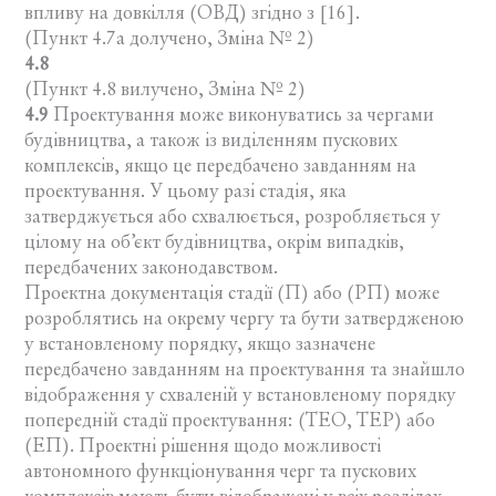
впливу на довкілля (ОВД) згідно з [16].
(Пункт 4.7а долучено, Зміна № 2)
4.8
(Пункт 4.8 вилучено, Зміна № 2)
4.9
Проектування може виконуватись за чергами
будівництва, а також із виділенням пускових
комплексів, якщо це передбачено завданням на
проектування. У цьому разі стадія, яка
затверджується або схвалюється, розробляється у
цілому на об’єкт будівництва, окрім випадків,
передбачених законодавством.
Проектна документація стадії (П) або (РП) може
розроблятись на окрему чергу та бути затвердженою
у встановленому порядку, якщо зазначене
передбачено завданням на проектування та знайшло
відображення у схваленій у встановленому порядку
попередній стадії проектування: (ТЕО, ТЕР) або
(ЕП). Проектні рішення щодо можливості
автономного функціонування черг та пускових