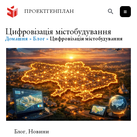
Перейти
Пошук
до
ПРОЕКТГЕНПЛАН
вмісту
Цифровізація містобудування
Домашня
Блог
Цифровізація містобудування
Блог
Новини
,