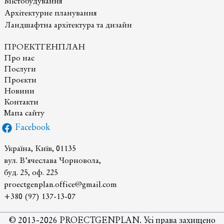
Містобудування
кадастру
Архітектурне планування
на
Ландшафтна архітектура та дизайн
державному
рівні
ПРОЕКТГЕНПЛАН
(МБКД)
Про нас
Послуги
Проєкти
Новини
Контакти
Мапа сайту
Facebook
Україна, Київ, 01135
вул. В’ячеслава Чорновола,
буд. 25, оф. 225
proectgenplan.office@gmail.com
+380 (97) 137-13-07
© 2013-2026 PROECTGENPLAN. Усі права захищено