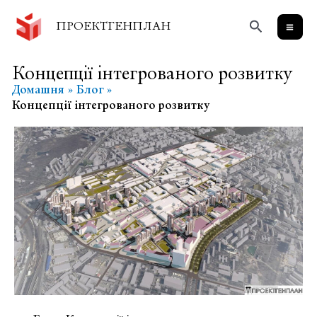
Перейти
Пошук
до
ПРОЕКТГЕНПЛАН
вмісту
Концепції інтегрованого розвитку
Домашня
Блог
Концепції інтегрованого розвитку