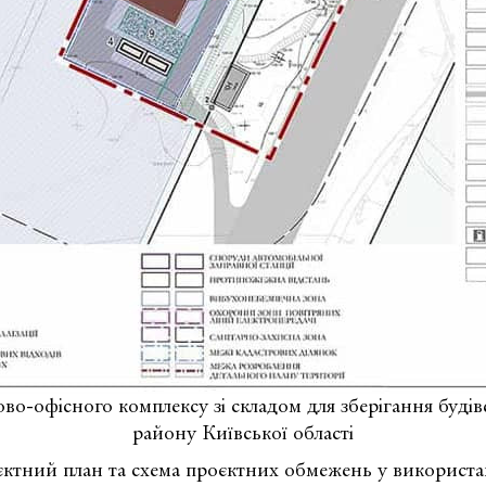
во-офісного комплексу зі складом для зберігання будів
району Київської області
єктний план та схема проєктних обмежень у використан