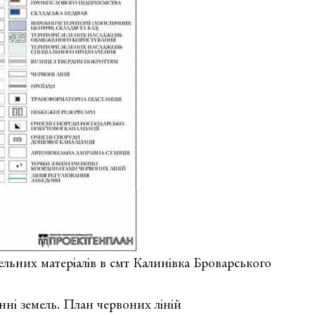
ельних матеріалів в смт Калинівка Броварського
ні земель. План червоних ліній