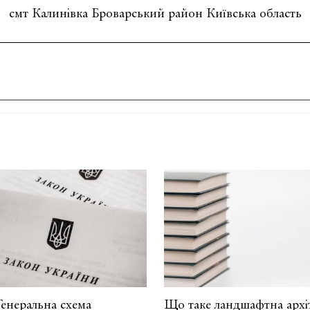
смт Калинівка Броварський район Київська область
енеральна схема
Що таке ландшафтна архіт