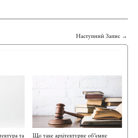
Наступний Запис
→
ектура та
Що таке архітектурне об’ємне