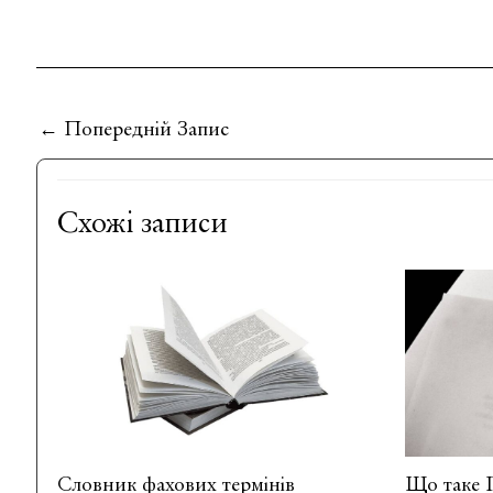
←
Попередній Запис
Схожі записи
Словник фахових термінів
Що таке Г