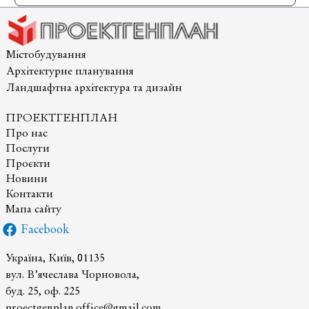
Містобудування
Архітектурне планування
Ландшафтна архітектура та дизайн
ПРОЕКТГЕНПЛАН
Про нас
Послуги
Проєкти
Новини
Контакти
Мапа сайту
Facebook
Україна, Київ, 01135
вул. В’ячеслава Чорновола,
буд. 25, оф. 225
proectgenplan.office@gmail.com