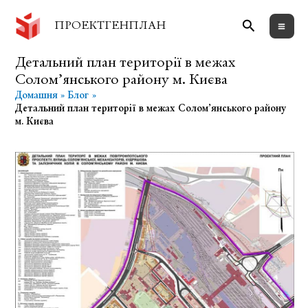
Перейти
Пошук
до
ПРОЕКТГЕНПЛАН
вмісту
Детальний план території в межах
Солом’янського району м. Києва
Домашня
Блог
Детальний план території в межах Солом’янського району
м. Києва