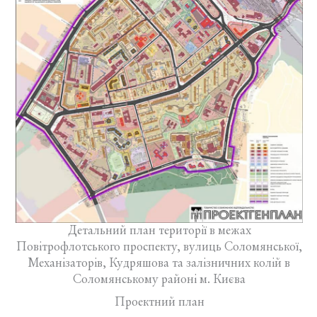
Детальний план території в межах
Повітрофлотського проспекту, вулиць Соломянської,
Механізаторів, Кудряшова та залізничних колій в
Соломянському районі м. Києва
Проектний план