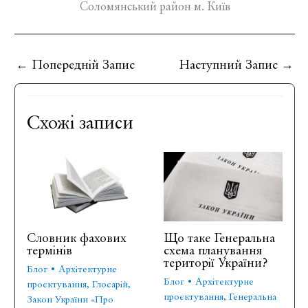
Соломянський район м. Київ
←
Попередній Запис
Наступний Запис
→
Схожі записи
Словник фахових
Що таке Генеральна
термінів
схема планування
території України?
Блог
•
Архітектурне
Блог
•
Архітектурне
проєктування
,
Глосарій
,
проєктування
,
Генеральна
Закон України «Про