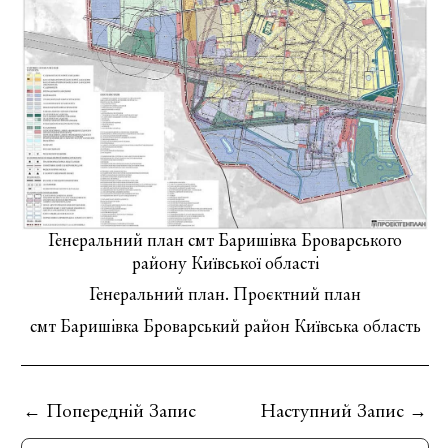
Генеральний план смт Баришівка Броварського
району Київської області
Генеральний план. Проєктний план
смт Баришівка Броварський район Київська область
←
Попередній Запис
Наступний Запис
→