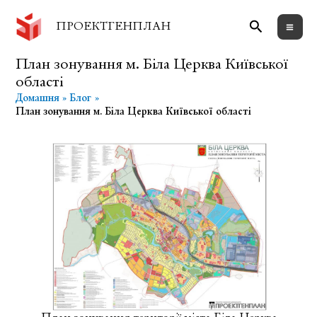
Перейти
Пошук
до
ПРОЕКТГЕНПЛАН
вмісту
План зонування м. Біла Церква Київської
області
Домашня
Блог
План зонування м. Біла Церква Київської області