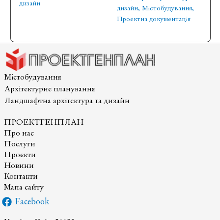
дизайн
дизайн
,
Містобудування
,
Проєктна документація
Містобудування
Архітектурне планування
Ландшафтна архітектура та дизайн
ПРОЕКТГЕНПЛАН
Про нас
Послуги
Проєкти
Новини
Контакти
Мапа сайту
Facebook