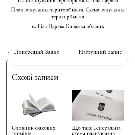
План зонування території міста Біла Церква
План зонування території міста. Схема зонування
території міста
м. Біла Церква Київська область
←
Попередній Запис
Наступний Запис
→
Схожі записи
Словник фахових
Що таке Генеральна
термінів
схема планування