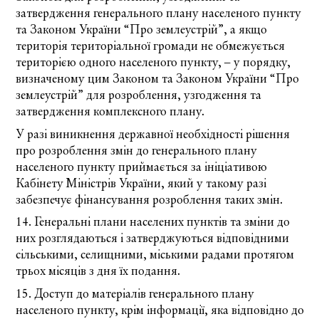
затвердження генерального плану населеного пункту
та
Законом України
“Про землеустрій”, а якщо
територія територіальної громади не обмежується
територією одного населеного пункту, – у порядку,
визначеному цим Законом та Законом України “Про
землеустрій” для розроблення, узгодження та
затвердження комплексного плану.
У разі виникнення державної необхідності рішення
про розроблення змін до генерального плану
населеного пункту приймається за ініціативою
Кабінету Міністрів України, який у такому разі
забезпечує фінансування розроблення таких змін.
14. Генеральні плани населених пунктів та зміни до
них розглядаються і затверджуються відповідними
сільськими, селищними, міськими радами протягом
трьох місяців з дня їх подання.
15. Доступ до матеріалів генерального плану
населеного пункту, крім інформації, яка відповідно до