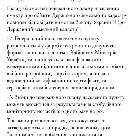
Склад відомостей генерального плану населеного
пункту про об’єкти Державного земельного кадастру
повинен відповідати вимогам
Закону України
“Про
Державний земельний кадастр”.
12. Генеральний план населеного пункту
розробляється у формі електронного документа,
формат якого визначається Кабінетом Міністрів
України, та підписується кваліфікованими
електронними підписами відповідальними особами,
які його розробили, – архітектором, який має
відповідний кваліфікаційний сертифікат, та
сертифікованим інженером-землевпорядником.
13. Зміни до генерального плану населеного пункту
можуть вноситися за результатами містобудівного
моніторингу не частіше одного разу на рік.
Такі зміни розробляються, узгоджуються та
затверджуються в порядку, визначеному цим
Законом для розроблення, узгодження та