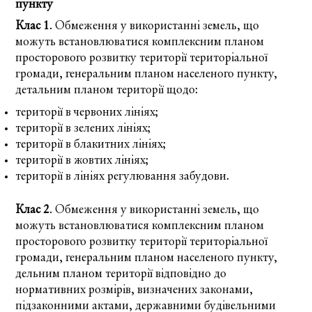
пункту
Клас 1
. Обмеження у використанні земель, що
можуть встановлюватися комплексним планом
просторового розвитку території територіальної
громади, генеральним планом населеного пункту,
детальним планом території щодо:
території в червоних лініях;
території в зелених лініях;
території в блакитних лініях;
території в жовтих лініях;
території в лініях регулювання забудови.
Клас 2
. Обмеження у використанні земель, що
можуть встановлюватися комплексним планом
просторового розвитку території територіальної
громади, генеральним планом населеного пункту,
дельним планом території відповідно до
нормативних розмірів, визначених законами,
підзаконними актами, державними будівельними