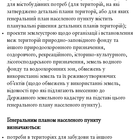
для містобудівних потреб (для територій, на які
затверджено детальні плани території, або для яких
генеральний план населеного пункту містить
планувальні рішення детальних планів територій);
проекти землеустрою щодо організації і встановлення
меж територій природно-заповідного фонду та
іншого природоохоронного призначення,
оздоровчого, рекреаційного, історико-культурного,
лісогосподарського призначення, земель водного
фонду та водоохоронних зон, обмежень у
використанні земель та їх режимоутворюючих
об’єктів (щодо обмежень у використанні земель,
відомості про які підлягають внесенню до
Державного земельного кадастру на підставі цього
генерального плану населеного пункту).
Генеральним планом населеного пункту
визначаються:
потреби в територіях для забудови та іншого