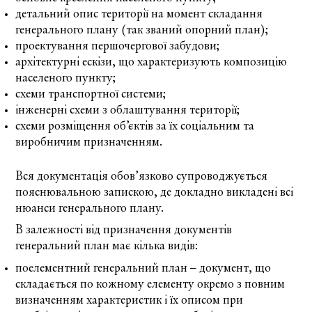
детальний опис території на момент складання
генерального плану (так званий опорний план);
проектування першочергової забудови;
архітектурні ескізи, що характеризують композицію
населеного пункту;
схеми транспортної системи;
інженерні схеми з облаштування території;
схеми розміщення об’єктів за їх соціальним та
виробничим призначенням.
Вся документація обов’язково супроводжується
пояснювальною запискою, де докладно викладені всі
нюанси генерального плану.
В залежності від призначення документів
генеральний план має кілька видів:
поелементний генеральний план – документ, що
складається по кожному елементу окремо з повним
визначенням характеристик і їх описом при