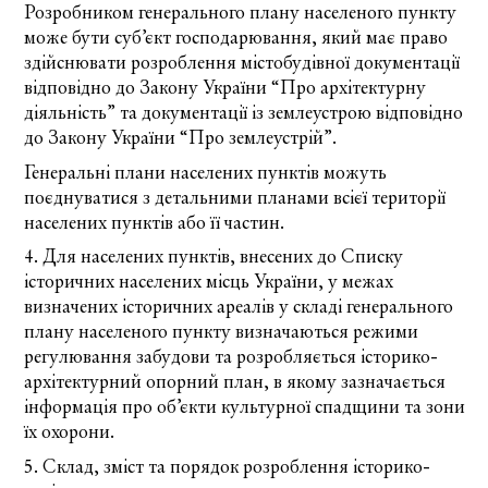
Розробником генерального плану населеного пункту
може бути суб’єкт господарювання, який має право
здійснювати розроблення містобудівної документації
відповідно до
Закону України
“Про архітектурну
діяльність” та документації із землеустрою відповідно
до
Закону України
“Про землеустрій”.
Генеральні плани населених пунктів можуть
поєднуватися з детальними планами всієї території
населених пунктів або її частин.
4. Для населених пунктів, внесених до
Списку
історичних населених місць України
, у межах
визначених історичних ареалів у складі генерального
плану населеного пункту визначаються режими
регулювання забудови та розробляється історико-
архітектурний опорний план, в якому зазначається
інформація про об’єкти культурної спадщини та зони
їх охорони.
5. Склад, зміст та порядок розроблення історико-