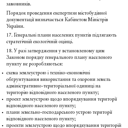
замовників.
Порядок проведення експертизи містобудівної
документації
визначається Кабінетом Міністрів
України.
17. Генеральні плани населених пунктів підлягають
стратегічній екологічній оцінці.
18. У разі затвердження у встановленому цим
Законом порядку генерального плану населеного
пункту не розробляються:
схема землеустрою і техніко-економічні
обґрунтування використання та охорони земель
адміністративно-територіальної одиниці на
територію відповідного населеного пункту;
проект землеустрою щодо впорядкування території
відповідного населеного пункту;
плани земельно-господарського устрою території
відповідного населеного пункту;
проекти землеустрою щодо впорядкування територій