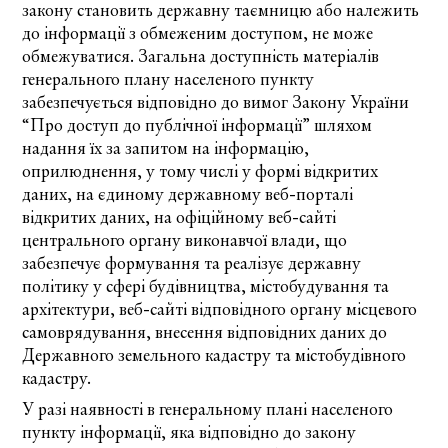
закону становить державну таємницю або належить
до інформації з обмеженим доступом, не може
обмежуватися. Загальна доступність матеріалів
генерального плану населеного пункту
забезпечується відповідно до вимог
Закону України
“Про доступ до публічної інформації” шляхом
надання їх за запитом на інформацію,
оприлюднення, у тому числі у формі відкритих
даних, на єдиному державному веб-порталі
відкритих даних, на офіційному веб-сайті
центрального органу виконавчої влади, що
забезпечує формування та реалізує державну
політику у сфері будівництва, містобудування та
архітектури, веб-сайті відповідного органу місцевого
самоврядування, внесення відповідних даних до
Державного земельного кадастру та містобудівного
кадастру.
У разі наявності в генеральному плані населеного
пункту інформації, яка відповідно до закону