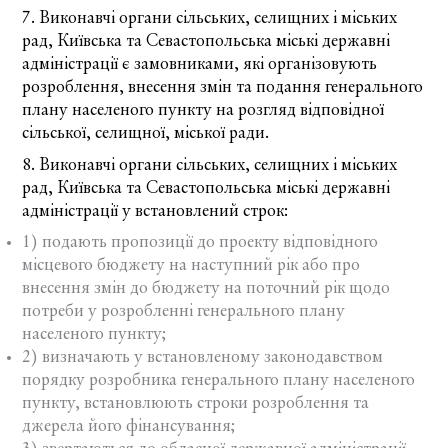
7. Виконавчі органи сільських, селищних і міських
рад, Київська та Севастопольська міські державні
адміністрації є замовниками, які організовують
розроблення, внесення змін та подання генерального
плану населеного пункту на розгляд відповідної
сільської, селищної, міської ради.
8. Виконавчі органи сільських, селищних і міських
рад, Київська та Севастопольська міські державні
адміністрації у встановлений строк:
1) подають пропозиції до проекту відповідного
місцевого бюджету на наступний рік або про
внесення змін до бюджету на поточний рік щодо
потреби у розробленні генерального плану
населеного пункту;
2) визначають у встановленому законодавством
порядку розробника генерального плану населеного
пункту, встановлюють строки розроблення та
джерела його фінансування;