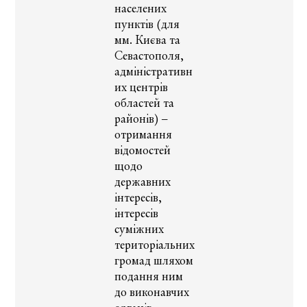
населених
пунктів (для
мм. Києва та
Севастополя,
адміністративн
их центрів
областей та
районів) –
отримання
відомостей
щодо
державних
інтересів,
інтересів
суміжних
територіальних
громад шляхом
подання ним
до виконавчих