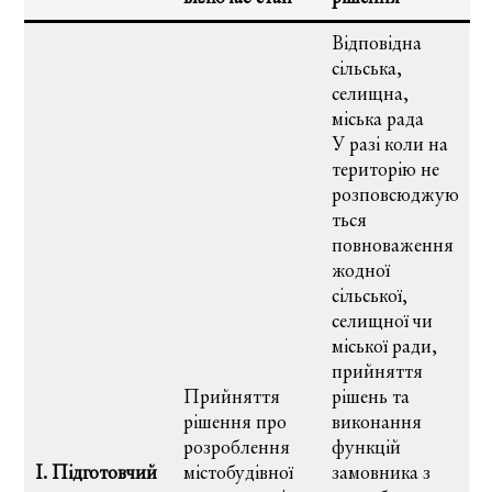
Відповідна
сільська,
селищна,
міська рада
У разі коли на
територію не
розповсюджую
ться
повноваження
жодної
сільської,
селищної чи
міської ради,
прийняття
Прийняття
рішень та
рішення про
виконання
розроблення
функцій
І. Підготовчий
містобудівної
замовника з