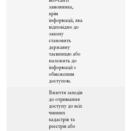
веб-сайті
замовника,
крім
інформації, яка
відповідно до
закону
становить
державну
таємницю або
належить до
інформації з
обмеженим
доступом.
Вжиття заходів
до отримання
доступу до всіх
чинних
кадастрів та
реєстрів або