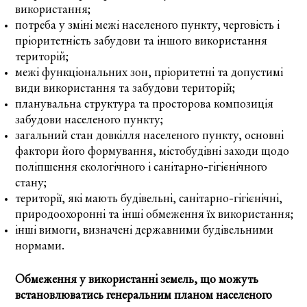
використання;
потреба у зміні межі населеного пункту, черговість і
пріоритетність забудови та іншого використання
територій;
межі функціональних зон, пріоритетні та допустимі
види використання та забудови територій;
планувальна структура та просторова композиція
забудови населеного пункту;
загальний стан довкілля населеного пункту, основні
фактори його формування, містобудівні заходи щодо
поліпшення екологічного і санітарно-гігієнічного
стану;
території, які мають будівельні, санітарно-гігієнічні,
природоохоронні та інші обмеження їх використання;
інші вимоги, визначені державними будівельними
нормами.
Обмеження у використанні земель, що можуть
встановлюватись генеральним планом населеного