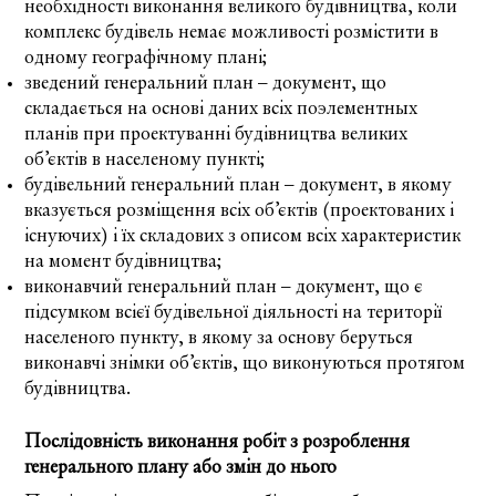
необхідності виконання великого будівництва, коли
комплекс будівель немає можливості розмістити в
одному географічному плані;
зведений генеральний план – документ, що
складається на основі даних всіх поэлементных
планів при проектуванні будівництва великих
об’єктів в населеному пункті;
будівельний генеральний план – документ, в якому
вказується розміщення всіх об’єктів (проектованих і
існуючих) і їх складових з описом всіх характеристик
на момент будівництва;
виконавчий генеральний план – документ, що є
підсумком всієї будівельної діяльності на території
населеного пункту, в якому за основу беруться
виконавчі знімки об’єктів, що виконуються протягом
будівництва.
Послідовність виконання робіт з розроблення
генерального плану або змін до нього