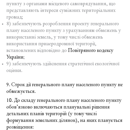
пункту з органами місцевого самоврядування, що
представляють інтереси суміжних територіальних
громад;
8) забезпечують розроблення проекту генерального
плану населеного пункту з урахуванням обмежень у
використанні земель, у тому числі обмежень
використання приаеродромної території,
встановлених відповідно до
Повітряного кодексу
України
;
9) забезпечують здійснення стратегічної екологічної
оцінки.
9. Строк дії генерального плану населеного пункту не
обмежується.
10. До складу генерального плану населеного пункту
обов’язково включаються планувальні рішення
детальних планів територій (у тому числі
формування земельних ділянок), на яких планується
розміщення: