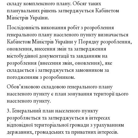
складу комплексного плану. Обсяг таких
планувальних рішень затверджується Кабінетом
Міністрів України.
Послідовність виконання робіт з розроблення
генерального плану населеного пункту визначається
Кабінетом Міністрів України у Порядку розроблення,
оновлення, внесення змін та затвердження
містобудівної документації та завданням на
розроблення (внесення змін, оновлення), яке
складається і затверджується замовником за
погодженням з розробником.
Обов’язковою складовою генерального плану
населеного пункту є план зонування території цього
населеного пункту.
3. Генеральний план населеного пункту
розробляється та затверджується в інтересах
відповідної територіальної громади з урахуванням
державних, громадських та приватних інтересів.